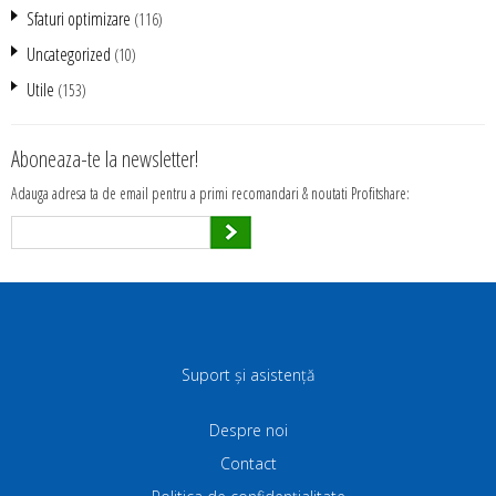
Sfaturi optimizare
(116)
Uncategorized
(10)
Utile
(153)
Aboneaza-te la newsletter!
Adauga adresa ta de email pentru a primi recomandari & noutati Profitshare:
Suport și asistență
Despre noi
Contact