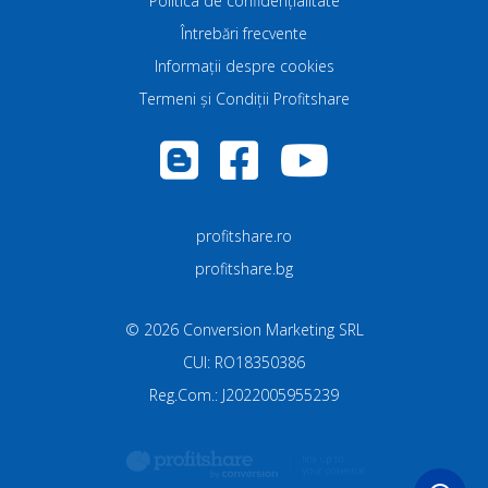
Politica de confidenţialitate
Întrebări frecvente
Informații despre cookies
Termeni și Condiții Profitshare
profitshare.ro
profitshare.bg
©
2026
Conversion Marketing SRL
CUI: RO18350386
Reg.Com.: J2022005955239