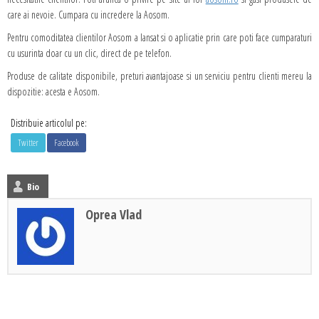
care ai nevoie. Cumpara cu incredere la Aosom.
Pentru comoditatea clientilor Aosom a lansat si o aplicatie prin care poti face cumparaturi
cu usurinta doar cu un clic, direct de pe telefon.
Produse de calitate disponibile, preturi avantajoase si un serviciu pentru clienti mereu la
dispozitie: acesta e Aosom.
Distribuie articolul pe:
Twitter
Facebook
Bio
Oprea Vlad