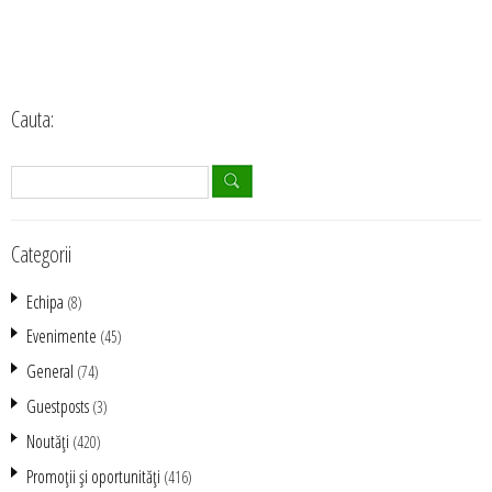
Cauta:
Categorii
Echipa
(8)
Evenimente
(45)
General
(74)
Guestposts
(3)
Noutăţi
(420)
Promoţii şi oportunităţi
(416)