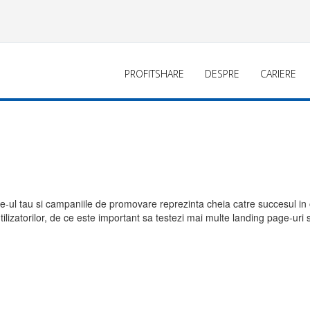
PROFITSHARE
DESPRE
CARIERE
ite-ul tau si campaniile de promovare reprezinta cheia catre succesul in
lizatorilor, de ce este important sa testezi mai multe landing page-uri s