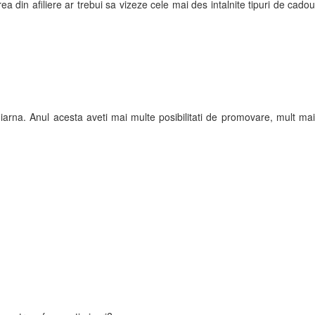
 din afiliere ar trebui sa vizeze cele mai des intalnite tipuri de cadou
na. Anul acesta aveti mai multe posibilitati de promovare, mult mai