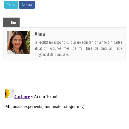
Twitter
Facebook
Bio
Alina
La Profitshare raspund cu placere solicitarilor venite din partea
afiliatilor. Pasiunea mea, de mai bine de cinci ani, este
bloggingul de frumusete.