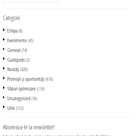
Categorii
Echipa
(8)
Evenimente
(45)
General
(74)
Guestposts
(3)
Noutăţi
(420)
Promoţii şi oportunităţi
(416)
Sfaturi optimizare
(116)
Uncategorized
(10)
Utile
(153)
Aboneaza-te la newsletter!