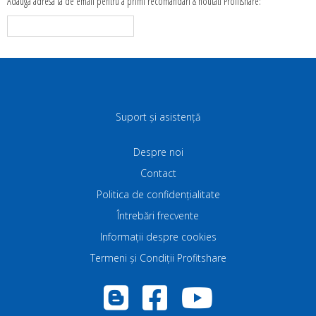
Adauga adresa ta de email pentru a primi recomandari & noutati Profitshare:
Suport și asistență
Despre noi
Contact
Politica de confidenţialitate
Întrebări frecvente
Informații despre cookies
Termeni și Condiții Profitshare