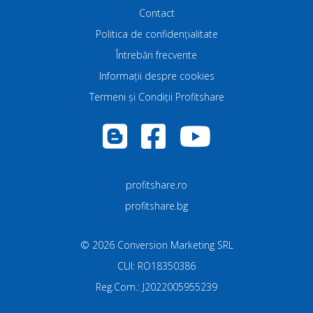
Contact
Politica de confidenţialitate
Întrebări frecvente
Informații despre cookies
Termeni și Condiții Profitshare
profitshare.ro
profitshare.bg
©
2026
Conversion Marketing SRL
CUI: RO18350386
Reg.Com.: J2022005955239