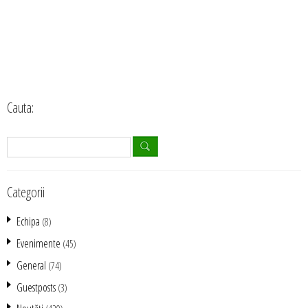
Cauta:
Categorii
Echipa
(8)
Evenimente
(45)
General
(74)
Guestposts
(3)