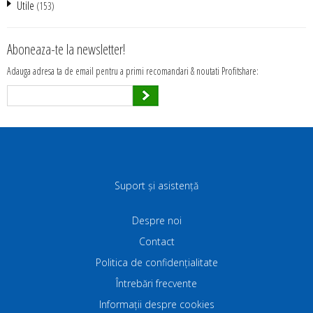
Utile
(153)
Aboneaza-te la newsletter!
Adauga adresa ta de email pentru a primi recomandari & noutati Profitshare:
Suport și asistență
Despre noi
Contact
Politica de confidenţialitate
Întrebări frecvente
Informații despre cookies