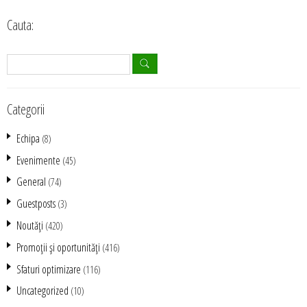
Cauta:
Categorii
Echipa
(8)
Evenimente
(45)
General
(74)
Guestposts
(3)
Noutăţi
(420)
Promoţii şi oportunităţi
(416)
Sfaturi optimizare
(116)
Uncategorized
(10)