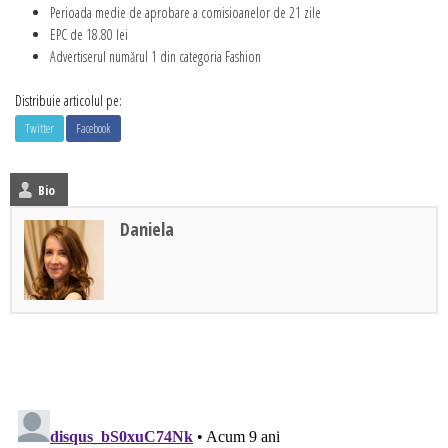
Perioada medie de aprobare a comisioanelor de 21 zile
EPC de 18.80 lei
Advertiserul numărul 1 din categoria Fashion
Distribuie articolul pe:
Twitter
Facebook
Bio
Daniela