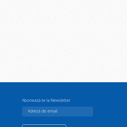
Abonează-te la Newsletter
Adresă de email