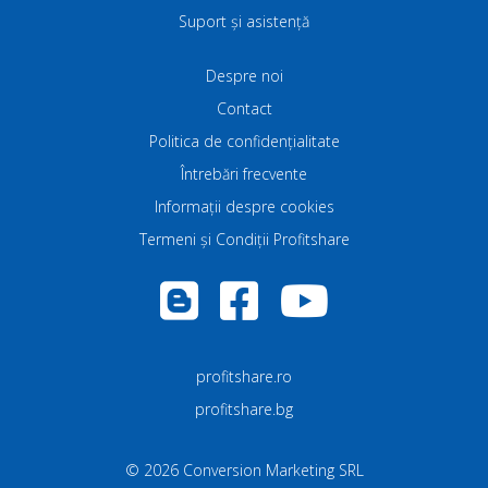
Suport și asistență
Despre noi
Contact
Politica de confidenţialitate
Întrebări frecvente
Informații despre cookies
Termeni și Condiții Profitshare
profitshare.ro
profitshare.bg
©
2026
Conversion Marketing SRL