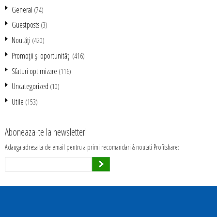
General
(74)
Guestposts
(3)
Noutăţi
(420)
Promoţii şi oportunităţi
(416)
Sfaturi optimizare
(116)
Uncategorized
(10)
Utile
(153)
Aboneaza-te la newsletter!
Adauga adresa ta de email pentru a primi recomandari & noutati Profitshare: