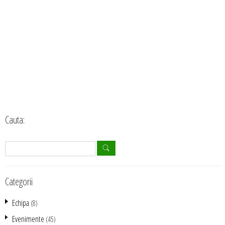
Cauta:
Categorii
Echipa
(8)
Evenimente
(45)