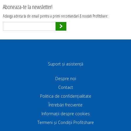
Aboneaza-te la newsletter!
Adauga adresa ta de email pentru a primi recomandari & noutati Profitshare:
Suport și asistență
Despre noi
Contact
Politica de confidenţialitate
Întrebări frecvente
Informații despre cookies
Termeni și Condiții Profitshare