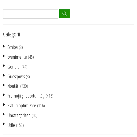
Categorii
Echipa
(8)
Evenimente
(45)
General
(74)
Guestposts
(3)
Noutăţi
(420)
Promoţii şi oportunităţi
(416)
Sfaturi optimizare
(116)
Uncategorized
(10)
Utile
(153)