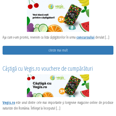
Așa cum v-am promis, revenim cu lista câștigătorilor în urma
concursului
derulat [...]
citeste mai mult
Câștigă cu Vegis.ro vouchere de cumpărături
Vegis.ro
este unul dintre cele mai importante și longevive magazine online de produse
naturiste din România. Înființat la începutul [...]