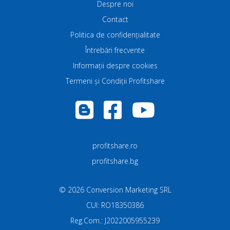
Despre noi
Contact
Politica de confidenţialitate
Întrebări frecvente
Informații despre cookies
Termeni și Condiții Profitshare
profitshare.ro
profitshare.bg
©
2026
Conversion Marketing SRL
CUI: RO18350386
Reg.Com.: J2022005955239