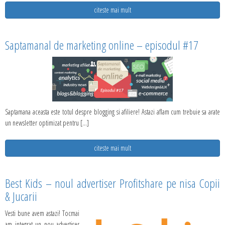
citeste mai mult
Saptamanal de marketing online – episodul #17
Saptamana aceasta este totul despre blogging si afiliere! Astazi aflam cum trebuie sa arate
un newsletter optimizat pentru [...]
citeste mai mult
Best Kids – noul advertiser Profitshare pe nisa Copii
& Jucarii
Vesti bune avem astazi! Tocmai
am integrat un nou advertiser