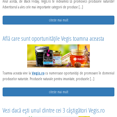
Anul acesta, de Black Friday, Vegis.ro te îndeamnă să promovezi produsele naturiste!
Advertiserul a ales cele mai importante categorii de produse [...]
citeste mai mult
Află care sunt oportunitățile Vegis toamna aceasta
Toamna aceasta vine la
Vegis.ro
cu numeroase oportunități de promovare în domeniul
produselor naturiste. Produsele naturale pentru imunitate, produsele [...]
citeste mai mult
Vezi dacă ești unul dintre cei 3 câștigători Vegis.ro