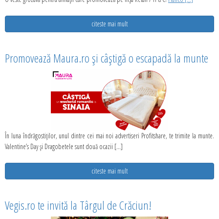
citeste mai mult
Promovează Maura.ro și câștigă o escapadă la munte
În luna îndrăgostiților, unul dintre cei mai noi advertiseri Profitshare, te trimite la munte.
Valentine’s Day și Dragobetele sunt două ocazii [...]
citeste mai mult
Vegis.ro te invită la Târgul de Crăciun!