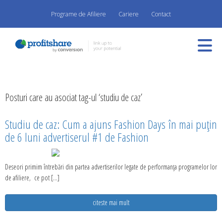
Programe de Afiliere
Cariere
Contact
Posturi care au asociat tag-ul ‘studiu de caz’
Studiu de caz: Cum a ajuns Fashion Days în mai puțin
de 6 luni advertiserul #1 de Fashion
Deseori primim întrebări din partea advertiserilor legate de performanța programelor lor
de afiliere, ce pot [...]
citeste mai mult