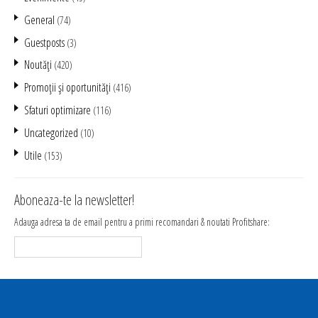
General
(74)
Guestposts
(3)
Noutăţi
(420)
Promoţii şi oportunităţi
(416)
Sfaturi optimizare
(116)
Uncategorized
(10)
Utile
(153)
Aboneaza-te la newsletter!
Adauga adresa ta de email pentru a primi recomandari & noutati Profitshare: