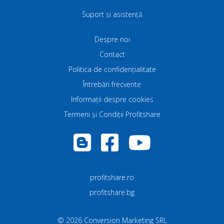
Suport și asistență
Despre noi
Contact
Politica de confidenţialitate
Întrebări frecvente
Informații despre cookies
Termeni și Condiții Profitshare
profitshare.ro
profitshare.bg
©
2026
Conversion Marketing SRL