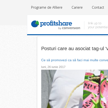
Programe de Afiliere
Cariere
Contact
Posturi care au asociat tag-ul ‘
Ce să promovezi ca să faci mai multe conver
luni, 26 iunie 2017