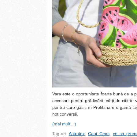
Vara este o oportunitate foarte bună de a 
accesorii pentru grădinărit, cărți de citit în
pentru care găsiți în Profitshare o gamă 
hot conversii.
(mai mult…)
Tag-uri:
Astratex
,
Caut Ceas
,
ce sa prom