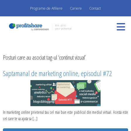
Programe de Afiliere
Cariere
Contact
Posturi care au asociat tag-ul ‘continut vizual’
Saptamanal de marketing online, episodul #72
In marketing online prietenul tau cel mai bun este publicul din mediul virtual. Acesta este
cel care te va ajuta sa [...]