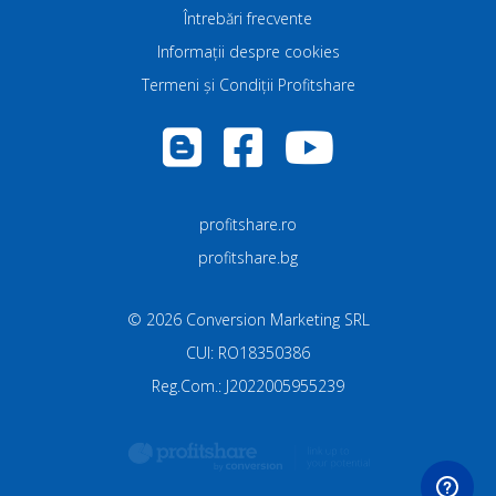
Întrebări frecvente
Informații despre cookies
Termeni și Condiții Profitshare
profitshare.ro
profitshare.bg
©
2026
Conversion Marketing SRL
CUI: RO18350386
Reg.Com.: J2022005955239