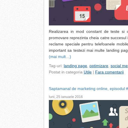
Realizarea in mod constant de teste si o
promovare reprezinta cheia catre succesul i
reclame speciale pentru telefoanele mobile
important sa testezi mai multe landing page
(mai mult…)
Tag-uri:
landing page
,
optimizare
,
social me
Postat in categoria
Utile
|
Fara comentarii
Saptamanal de marketing online, episodul 
luni, 25 ianuarie 2016