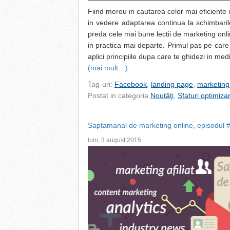
Fiind mereu in cautarea celor mai eficiente 
in vedere adaptarea continua la schimbarile
preda cele mai bune lectii de marketing onlin
in practica mai departe. Primul pas pe care t
aplici principiile dupa care te ghidezi in medi
(mai mult…)
Tag-uri:
Facebook
,
landing page
,
marketing
Postat in categoria
Noutăţi
,
Sfaturi optimiza
Saptamanal de marketing online, episodul 
luni, 3 august 2015