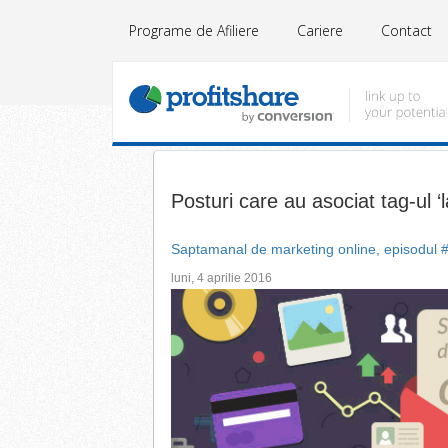
Programe de Afiliere
Cariere
Contact
Posturi care au asociat tag-ul ‘
Saptamanal de marketing online, episodul 
luni, 4 aprilie 2016