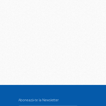
Abonează-te la Newsletter