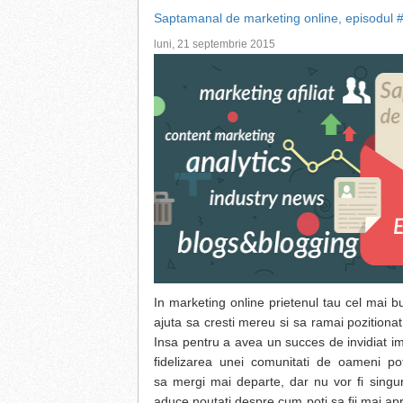
Saptamanal de marketing online, episodul 
luni, 21 septembrie 2015
In marketing online prietenul tau cel mai bu
ajuta sa cresti mereu si sa ramai pozitionat 
Insa pentru a avea un succes de invidiat i
fidelizarea unei comunitati de oameni pot
sa mergi mai departe, dar nu vor fi singur
aduce noutati despre cum poti sa fii mai aproa