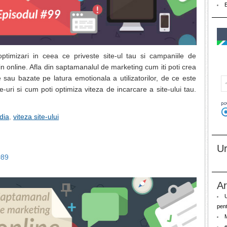
ptimizari in ceea ce priveste site-ul tau si campaniile de
n online. Afla din saptamanalul de marketing cum iti poti crea
 sau bazate pe latura emotionala a utilizatorilor, de ce este
-uri si cum poti optimiza viteza de incarcare a site-ului tau.
dia
,
viteza site-ului
U
#89
Ar
pent