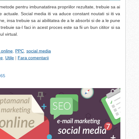
metode pentru imbunatatirea propriilor rezultate, trebuie sa ai
 actuale. Social media iti va aduce constant noutati si iti va
e, insa trebuie sa ai abilitatea de a le absorbi si de a le pune
rebuie sa-l faci in acest proces este sa fii un bun cititor si sa
ul virtual.
 online
,
PPC
,
social media
re
,
Utile
|
Fara comentarii
#65