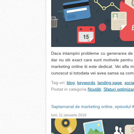
Daca intampini probleme cu generarea de le
dar nu stii exact care sunt motivele pentr
marketing online iti este dedicat. Vei afla 
cunoscut si totodata vei avea sansa sa comun
Tag-uri:
blog
,
keywords
,
landing page
,
soci
Postat in categoria
Noutăţi
,
Sfaturi optimiza
Saptamanal de marketing online, episodul 
luni, 11 ianuarie 2016